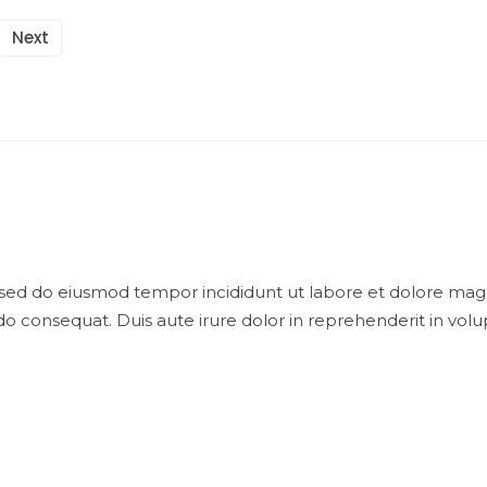
Next
, sed do eiusmod tempor incididunt ut labore et dolore mag
o consequat. Duis aute irure dolor in reprehenderit in volupt