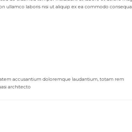
ion ullamco laboris nisi ut aliquip ex ea commodo consequa
oluptatem accusantium doloremque laudantium, totam rem
uasi architecto