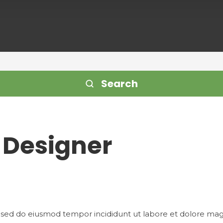
Search
Designer
t, sed do eiusmod tempor incididunt ut labore et dolore ma