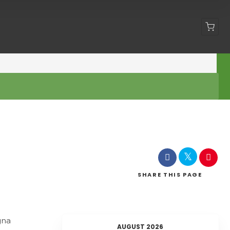
Shop
SHARE
THIS PAGE
gna
AUGUST 2026